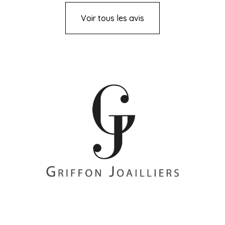
Voir tous les avis
+33 (0)2 85 52 38 63
8 Rue du Roi Albert, 44000 Nantes