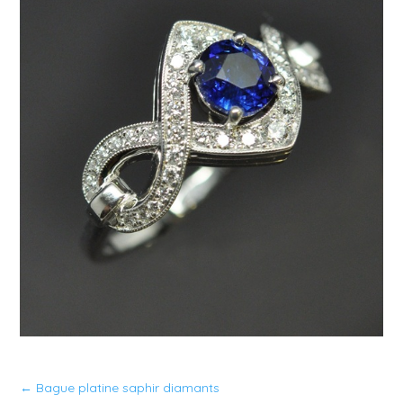
←
Bague platine saphir diamants