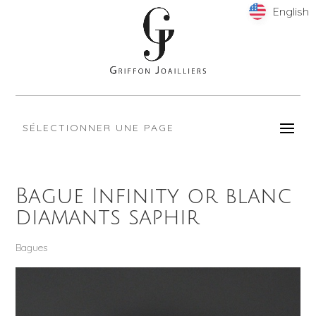
English
English
SÉLECTIONNER UNE PAGE
Bague Infinity or blanc
diamants saphir
Bagues