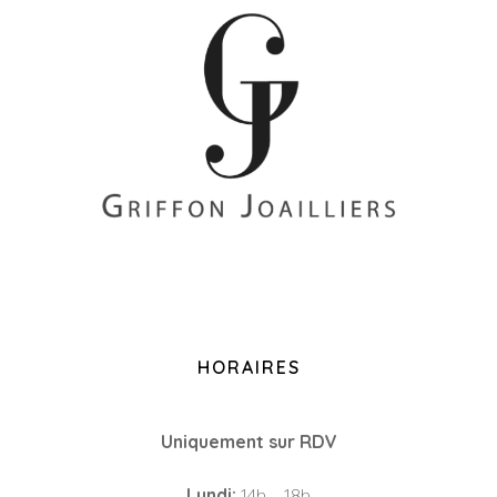
+33 (0)2 85 52 38 63
8 Rue du Roi Albert, 44000 Nantes
HORAIRES
Uniquement sur RDV
Lundi:
14h – 18h