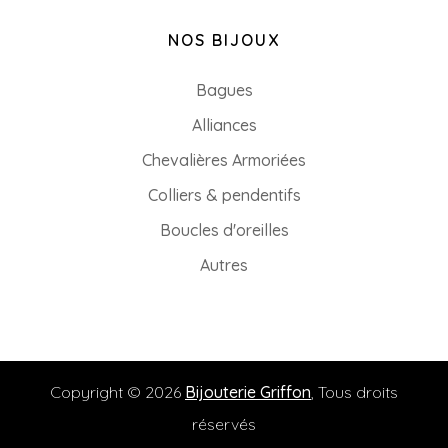
NOS BIJOUX
Bagues
Alliances
Chevalières Armoriées
Colliers & pendentifs
Boucles d'oreilles
Autres
Copyright © 2026
Bijouterie Griffon
, Tous droits
réservés