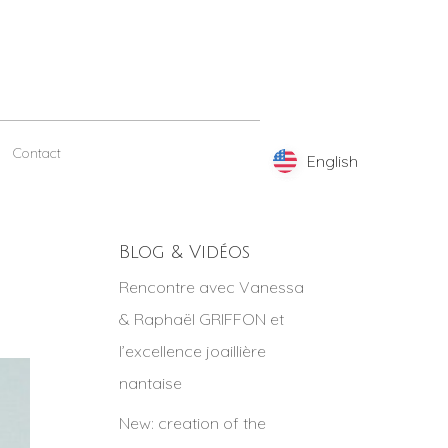
Contact
English
English
Blog & Vidéos
Rencontre avec Vanessa
& Raphaël GRIFFON et
l’excellence joaillière
nantaise
New: creation of the