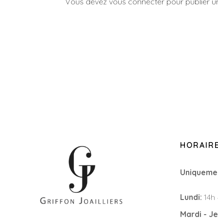
Vous devez
vous connecter
pour publier 
HORAIR
Uniqueme
Lundi:
14h 
Mardi - Je