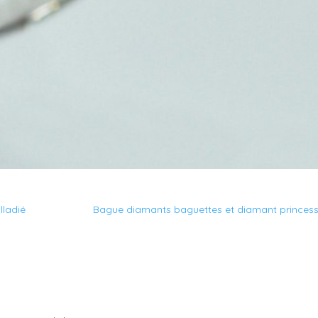
lladié
Bague diamants baguettes et diamant princes