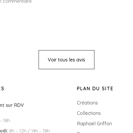
un commentaire.
Voir tous les avis
ES
PLAN DU SITE
Créations
nt sur RDV
Collections
– 18h
Raphaël Griffon
udi:
8h – 12h / 14h – 18h