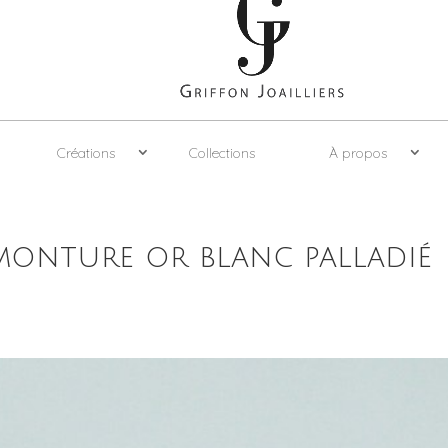
Créations
Collections
À propos
 monture or blanc palladié