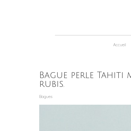
Accueil
Bague perle Tahiti
rubis.
Bagues