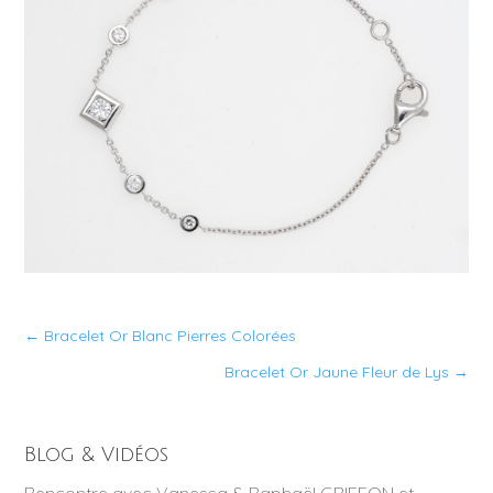
←
Bracelet Or Blanc Pierres Colorées
Bracelet Or Jaune Fleur de Lys
→
Blog & Vidéos
Rencontre avec Vanessa & Raphaël GRIFFON et