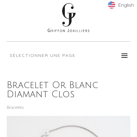
English
English
SÉLECTIONNER UNE PAGE
Bracelet Or Blanc
Diamant Clos
Bracelets