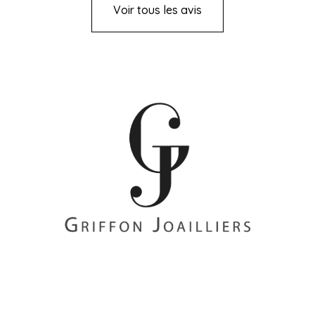
Voir tous les avis
+33 (0)2 85 52 38 63
8 Rue du Roi Albert, 44000 Nantes