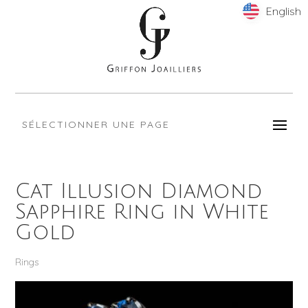
English
English
SÉLECTIONNER UNE PAGE
Cat Illusion Diamond
Sapphire Ring in White
Gold
Rings