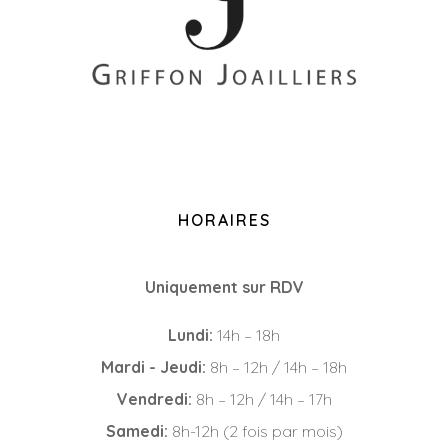
+33 (0)2 85 52 38 63
8 Rue du Roi Albert, 44000 Nantes
HORAIRES
Uniquement sur RDV
Lundi:
14h – 18h
Mardi - Jeudi:
8h – 12h / 14h – 18h
Vendredi:
8h – 12h / 14h – 17h
Samedi:
8h-12h (2 fois par mois)