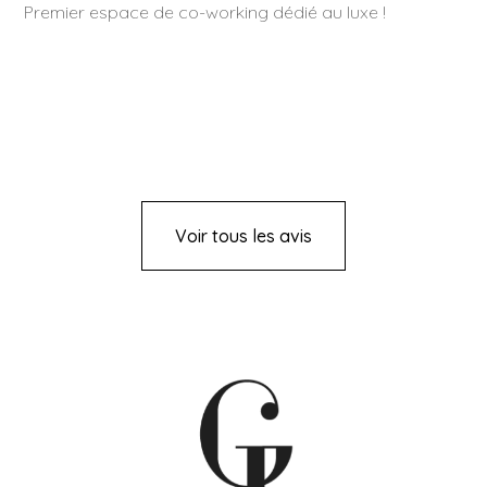
Premier espace de co-working dédié au luxe !
Voir tous les avis