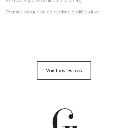
First workspace dedicated to luxury!
Premier espace de co-working dédié au luxe !
Voir tous les avis