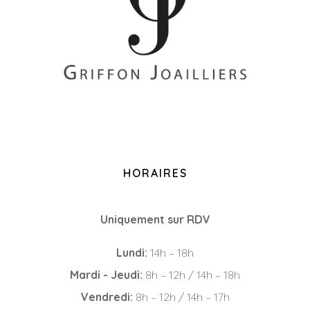
+33 (0)2 85 52 38 63
8 Rue du Roi Albert, 44000 Nantes
HORAIRES
Uniquement sur RDV
Lundi:
14h – 18h
Mardi - Jeudi:
8h – 12h / 14h – 18h
Vendredi:
8h – 12h / 14h – 17h