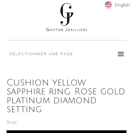
English
English
SÉLECTIONNER UNE PAGE
Cushion yellow
sapphire ring. Rose gold
platinum diamond
setting
Rings