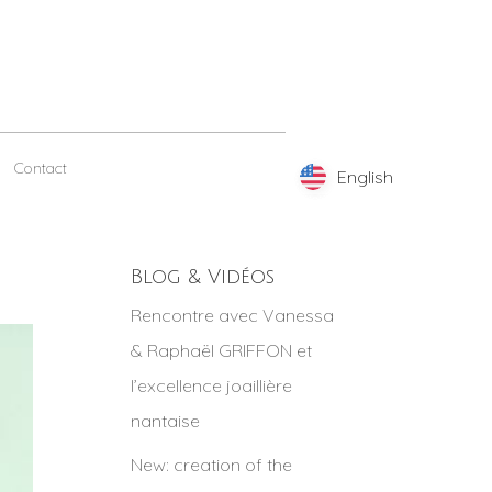
Contact
English
English
Blog & Vidéos
Rencontre avec Vanessa
& Raphaël GRIFFON et
l’excellence joaillière
nantaise
New: creation of the