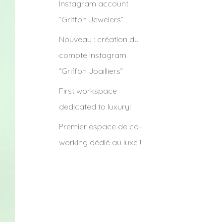
Instagram account
“Griffon Jewelers”
Nouveau : création du
compte Instagram
“Griffon Joailliers”
First workspace
dedicated to luxury!
Premier espace de co-
working dédié au luxe !