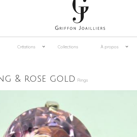
Créations
Collections
À propos
ing & rose gold
Rings