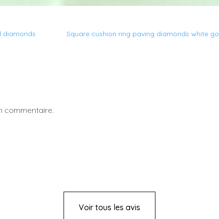
nd diamonds
Square cushion ring paving diamonds white g
un commentaire.
Voir tous les avis