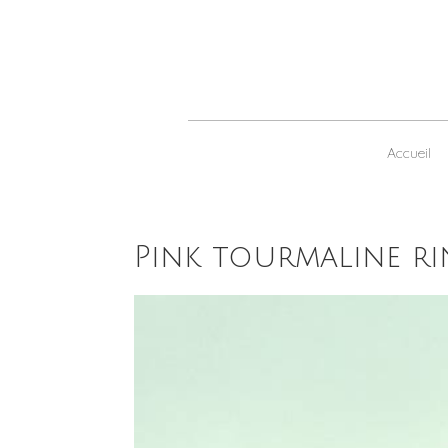
Accueil
Pink tourmaline r