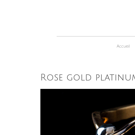
Accueil
Rose gold platinum