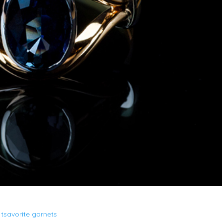
 tsavorite garnets