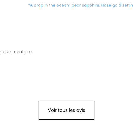
“A drop in the ocean” pear sapphire. Rose gold setti
un commentaire.
Voir tous les avis