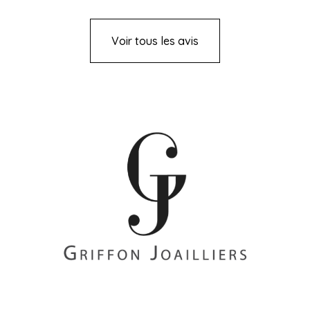
Voir tous les avis
+33 (0)2 85 52 38 63
8 Rue du Roi Albert, 44000 Nantes