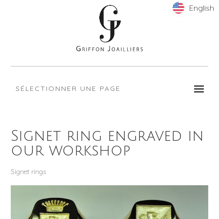
English
English
SÉLECTIONNER UNE PAGE
Signet ring engraved in
our workshop
Signet rings