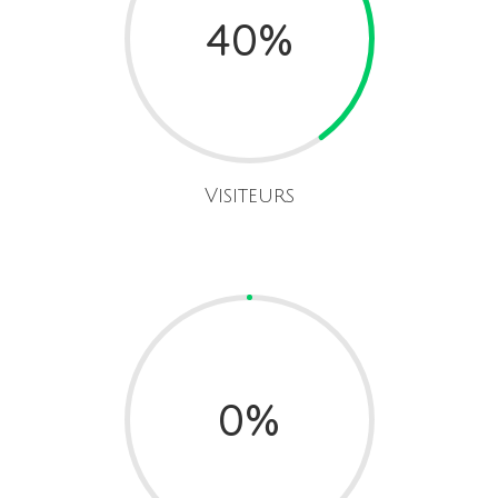
40
%
Visiteurs
0
%